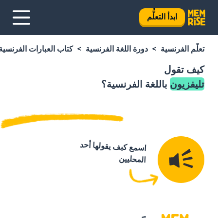
ابدأ التعلُّم
تعلَّم الفرنسية
دورة اللغة الفرنسية
كتاب العبارات الفرنسية
كيف تقول
تليفزيون
باللغة الفرنسية؟
اسمع كيف يقولها أحد
المحليين