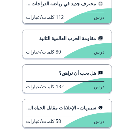
محترف جديد في رياضة الدراجات في فرنسا
درس
112
كلمات/عبارات
مقاومة الحرب العالمية الثانية
درس
80
كلمات/عبارات
هل يجب أن نراهن؟
درس
132
كلمات/عبارات
سيبريان - الإعلانات مقابل الحياة الحقيقية
درس
58
كلمات/عبارات