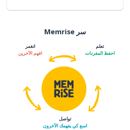
سر Memrise
تعلم
انغمر
احفظ المفردات
افهم الآخرين
تواصل
اسع كي يفهمك الآخرون