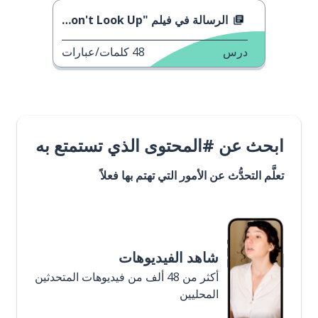
الرسالة في فيلم "Don't Look Up"
درس
48
كلمات/عبارات
ابحث عن #المحتوى الذي تستمتع به
تعلَّم التحدُّث عن الأمور التي تهتم بها فعلاً
شاهد الفيديوهات
أكثر من 48 ألف من فيديوهات المتحدثين
المحليين