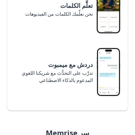
تعلَّم الكلمات
نحن نعلِّمك الكلمات من الفيديوهات
دردش مع ميمبوت
تدرَّب على التحدُّث مع شريكنا اللغوي
المدعوم بالذكاء الاصطناعي
سر Memrise