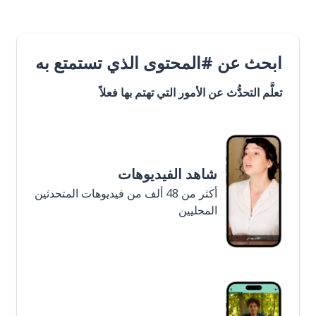
ابحث عن #المحتوى الذي تستمتع به
تعلَّم التحدُّث عن الأمور التي تهتم بها فعلاً
شاهد الفيديوهات
أكثر من 48 ألف من فيديوهات المتحدثين
المحليين