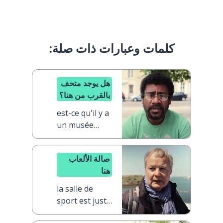
كلمات وعبارات ذات صلة:
هل يوجد متحف
بالقرب من هنا؟
est-ce qu'il y a
un musée
près d'ici ?
صالة الألعاب
هنا
la salle de
sport est juste
ici