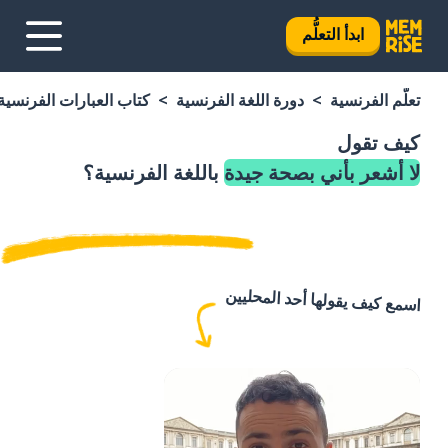
ابدأ التعلُّم
تعلَّم الفرنسية
دورة اللغة الفرنسية
كتاب العبارات الفرنسية
كيف تقول
لا أشعر بأني بصحة جيدة
باللغة الفرنسية؟
اسمع كيف يقولها أحد المحليين