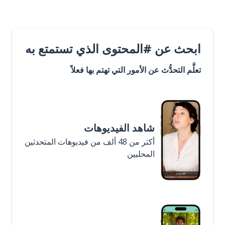
ابحث عن #المحتوى الذي تستمتع به
تعلَّم التحدُّث عن الأمور التي تهتم بها فعلاً
شاهد الفيديوهات
أكثر من 48 ألف من فيديوهات المتحدثين
المحليين