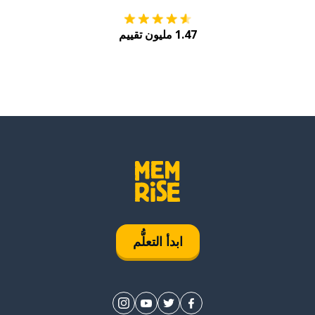
1.47 مليون تقييم
ابدأ التعلُّم