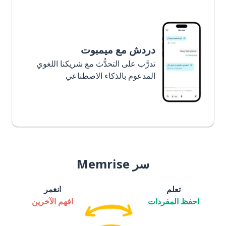
دردش مع ميمبوت
تدرَّب على التحدُّث مع شريكنا اللغوي
المدعوم بالذكاء الاصطناعي
سر Memrise
تعلم
انغمر
احفظ المفردات
افهم الآخرين