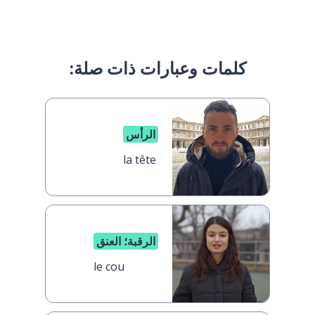
كلمات وعبارات ذات صلة:
الرأس
la tête
الرقبة؛ العنق
le cou