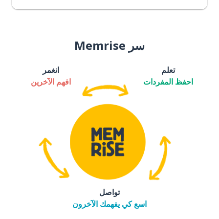
سر Memrise
تعلم
انغمر
احفظ المفردات
افهم الآخرين
تواصل
اسع كي يفهمك الآخرون