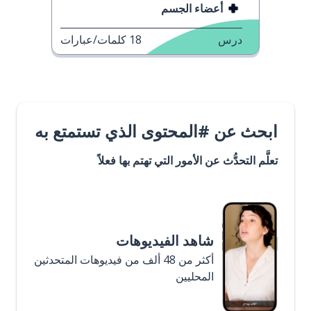
أعضاء الجسم
درس
18
كلمات/عبارات
ابحث عن #المحتوى الذي تستمتع به
تعلَّم التحدُّث عن الأمور التي تهتم بها فعلاً
شاهد الفيديوهات
أكثر من 48 ألف من فيديوهات المتحدثين
المحليين