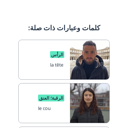
كلمات وعبارات ذات صلة:
الرأس
la tête
الرقبة؛ العنق
le cou