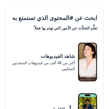
ابحث عن #المحتوى الذي تستمتع به
تعلَّم التحدُّث عن الأمور التي تهتم بها فعلاً
شاهد الفيديوهات
أكثر من 48 ألف من فيديوهات المتحدثين
المحليين