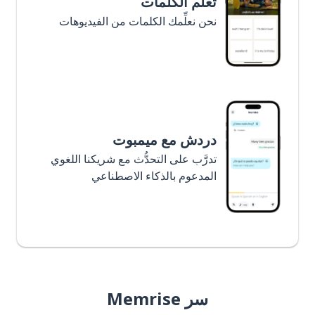
تعلَّم الكلمات
نحن نعلِّمك الكلمات من الفيديوهات
دردش مع ميمبوت
تدرَّب على التحدُّث مع شريكنا اللغوي
المدعوم بالذكاء الاصطناعي
سر Memrise