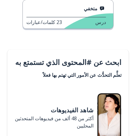
متخفي
درس
23
كلمات/عبارات
ابحث عن #المحتوى الذي تستمتع به
تعلَّم التحدُّث عن الأمور التي تهتم بها فعلاً
شاهد الفيديوهات
أكثر من 48 ألف من فيديوهات المتحدثين
المحليين