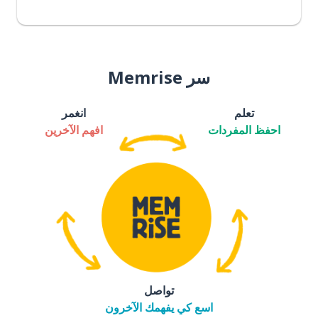
سر Memrise
تعلم
انغمر
احفظ المفردات
افهم الآخرين
تواصل
اسع كي يفهمك الآخرون