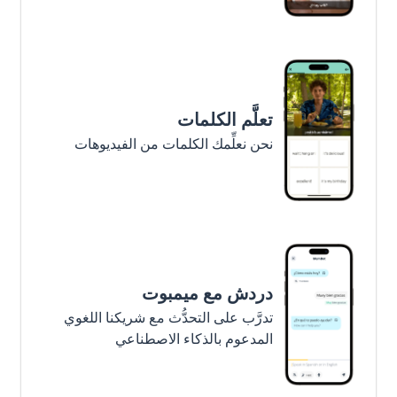
تعلَّم الكلمات
نحن نعلِّمك الكلمات من الفيديوهات
دردش مع ميمبوت
تدرَّب على التحدُّث مع شريكنا اللغوي
المدعوم بالذكاء الاصطناعي