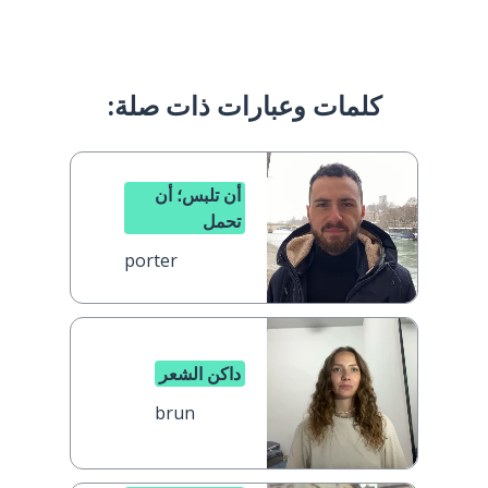
كلمات وعبارات ذات صلة:
أن تلبس؛ أن
تحمل
porter
داكن الشعر
brun