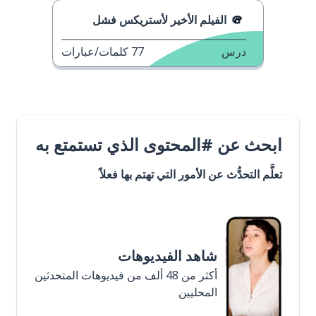
الفيلم الأخير لأستريكس فشل
درس
77
كلمات/عبارات
ابحث عن #المحتوى الذي تستمتع به
تعلَّم التحدُّث عن الأمور التي تهتم بها فعلاً
شاهد الفيديوهات
أكثر من 48 ألف من فيديوهات المتحدثين
المحليين