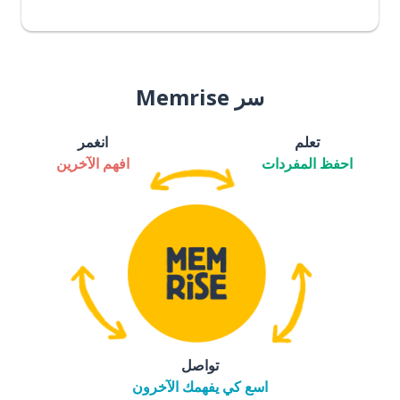
سر Memrise
تعلم
انغمر
احفظ المفردات
افهم الآخرين
تواصل
اسع كي يفهمك الآخرون