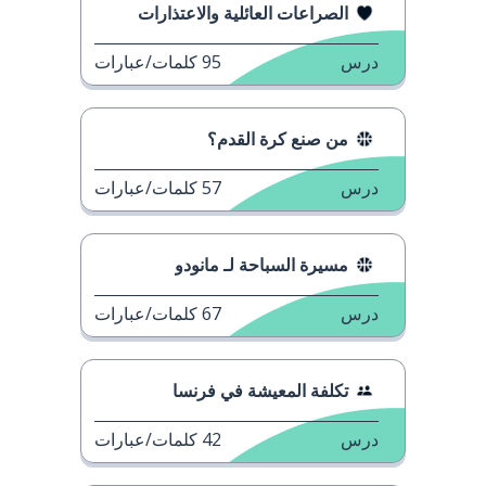
الصراعات العائلية والاعتذارات
درس
95
كلمات/عبارات
من صنع كرة القدم؟
درس
57
كلمات/عبارات
مسيرة السباحة لـ مانودو
درس
67
كلمات/عبارات
تكلفة المعيشة في فرنسا
درس
42
كلمات/عبارات