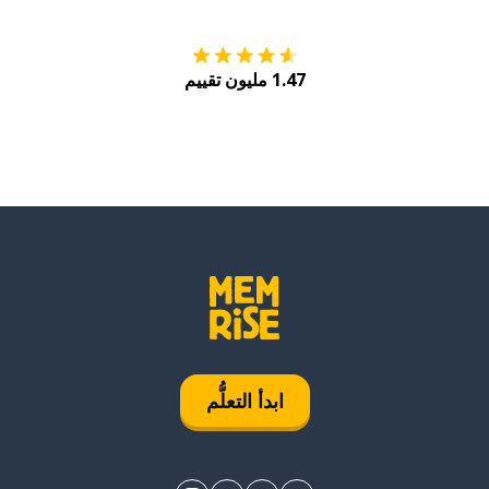
1.47 مليون تقييم
ابدأ التعلُّم