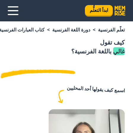
ابدأ التعلُّم
تعلَّم الفرنسية
دورة اللغة الفرنسية
كتاب العبارات الفرنسية
كيف تقول
غالي
باللغة الفرنسية؟
اسمع كيف يقولها أحد المحليين