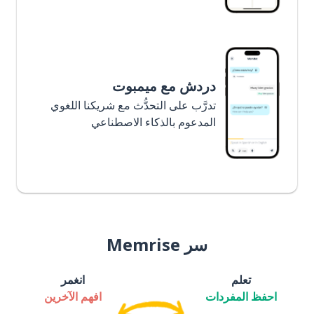
دردش مع ميمبوت
تدرَّب على التحدُّث مع شريكنا اللغوي
المدعوم بالذكاء الاصطناعي
سر Memrise
تعلم
انغمر
احفظ المفردات
افهم الآخرين