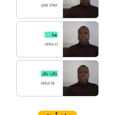
pas cher
هذا
celui-ci
ذاك؛ ذلك
celui-là