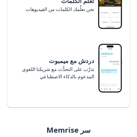
تعلَّم الكلمات
نحن نعلِّمك الكلمات من الفيديوهات
دردش مع ميمبوت
تدرَّب على التحدُّث مع شريكنا اللغوي
المدعوم بالذكاء الاصطناعي
سر Memrise