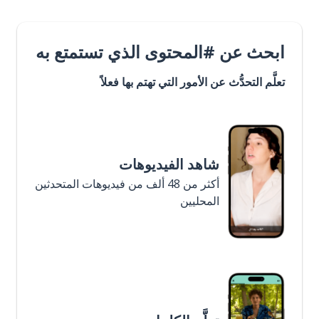
ابحث عن #المحتوى الذي تستمتع به
تعلَّم التحدُّث عن الأمور التي تهتم بها فعلاً
شاهد الفيديوهات
أكثر من 48 ألف من فيديوهات المتحدثين
المحليين