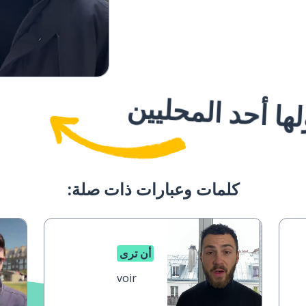
ا أحد المحليين
كلمات وعبارات ذات صلة:
أن ترى
voir