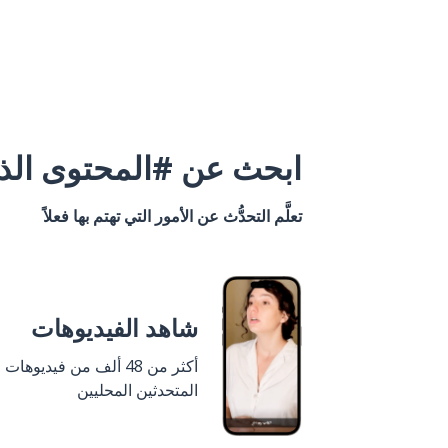
ابحث عن #المحتوى الذي
تعلَّم التحدُّث عن الأمور التي تهتم بها فعلاً
شاهد الفيديوهات
أكثر من 48 ألف من فيديوهات
المتحدثين المحليين