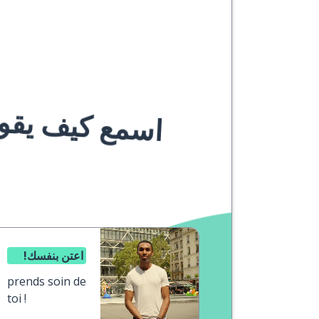
اسمع كيف يقوله
اعتن بنفسك!
prends soin de
toi !