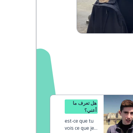
هل تعرف ما
أعني؟
est-ce que tu
vois ce que je