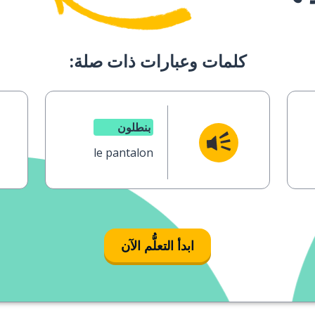
كلمات وعبارات ذات صلة:
بنطلون
le pantalon
ابدأ التعلُّم الآن