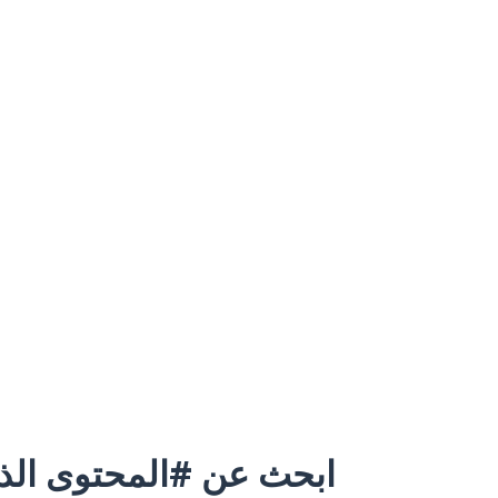
ابحث عن #المحتوى الذي