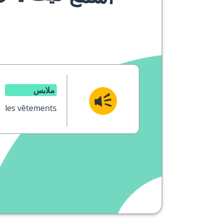
ملابس
les vêtements