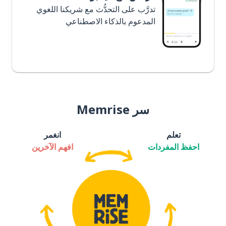
تدرَّب على التحدُّث مع شريكنا اللغوي
المدعوم بالذكاء الاصطناعي
سر Memrise
تعلم
انغمر
احفظ المفردات
افهم الآخرين