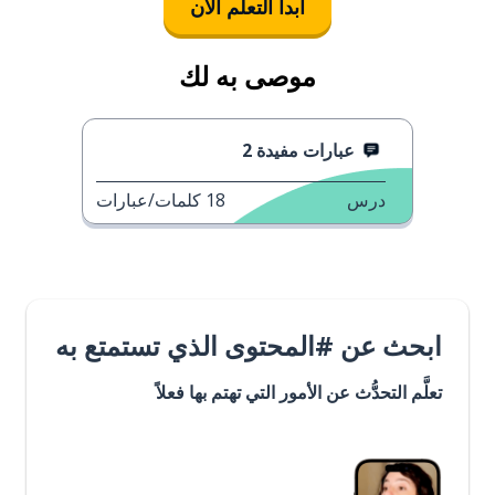
ابدأ التعلُّم الآن
موصى به لك
عبارات مفيدة 2
درس
18
كلمات/عبارات
ابحث عن #المحتوى الذي تستمتع به
تعلَّم التحدُّث عن الأمور التي تهتم بها فعلاً