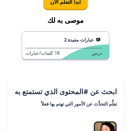
ابدأ التعلُّم الآن
موصى به لك
عبارات مفيدة 2
درس
18
كلمات/عبارات
ابحث عن #المحتوى الذي تستمتع به
تعلَّم التحدُّث عن الأمور التي تهتم بها فعلاً