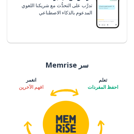
تدرَّب على التحدُّث مع شريكنا اللغوي
المدعوم بالذكاء الاصطناعي
سر Memrise
تعلم
انغمر
احفظ المفردات
افهم الآخرين