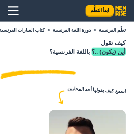
ابدأ التعلُّم
تعلَّم الفرنسية
دورة اللغة الفرنسية
كتاب العبارات الفرنسية
كيف تقول
أين (يكون) ..؟
باللغة الفرنسية؟
اسمع كيف يقولها أحد المحليين