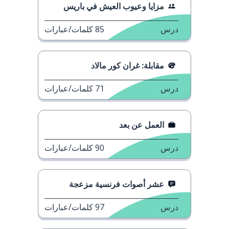
مزايا وعيوب العيش في باريس
درس
85
كلمات/عبارات
مقابلة: غران كور مالاد
درس
71
كلمات/عبارات
العمل عن بعد
درس
90
كلمات/عبارات
عشر أصوات فرنسية مزعجة
درس
97
كلمات/عبارات