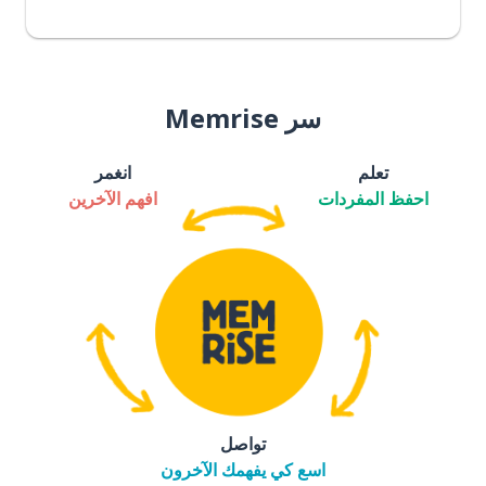
سر Memrise
تعلم
انغمر
احفظ المفردات
افهم الآخرين
تواصل
اسع كي يفهمك الآخرون