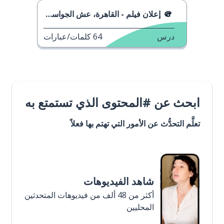
إعلان فيلم - القاهرة، عش الجواسيس
درس
64
كلمات/عبارات
ابحث عن #المحتوى الذي تستمتع به
تعلَّم التحدُّث عن الأمور التي تهتم بها فعلاً
شاهد الفيديوهات
أكثر من 48 ألف من فيديوهات المتحدثين
المحليين