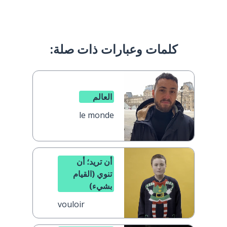
كلمات وعبارات ذات صلة:
العالم
le monde
أن تريد؛ أن
تنوي (القيام
بشيء)
vouloir