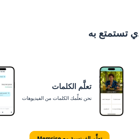
 تستمتع به
تعلَّم الكلمات
نحن نعلِّمك الكلمات من الفيديوهات
تعلَّم الفرنسية مع Memrise