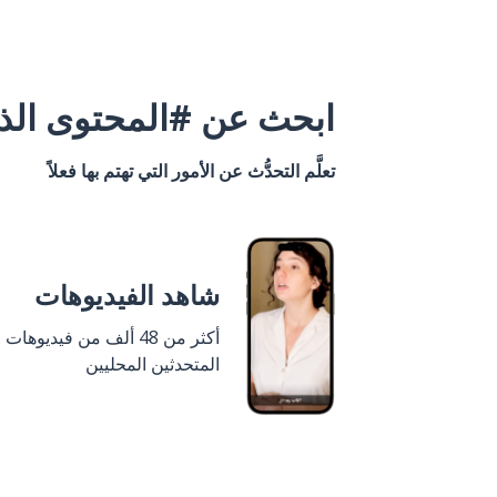
ابحث عن #المحتوى الذي
تعلَّم التحدُّث عن الأمور التي تهتم بها فعلاً
شاهد الفيديوهات
أكثر من 48 ألف من فيديوهات
المتحدثين المحليين