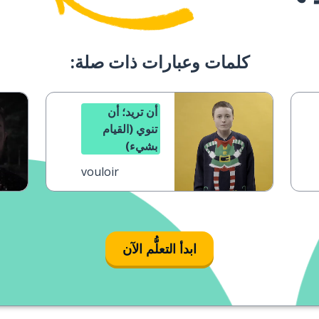
كلمات وعبارات ذات صلة:
أن تريد؛ أن
تنوي (القيام
بشيء)
vouloir
ابدأ التعلُّم الآن