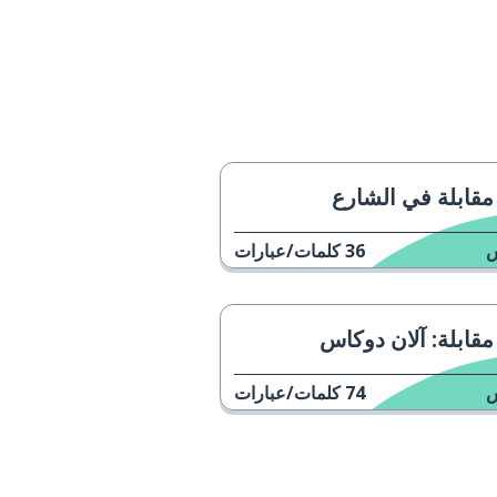
مقابلة في الشارع
36
كلمات/عبارات
مقابلة: آلان دوكاس
74
كلمات/عبارات