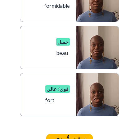
formidable
جميل
beau
قوي؛ عالي
fort