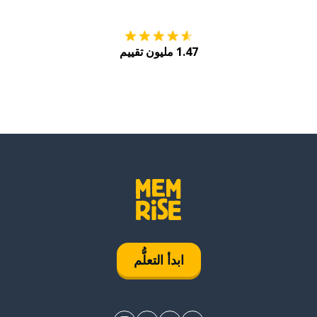
1.47 مليون تقييم
ابدأ التعلُّم