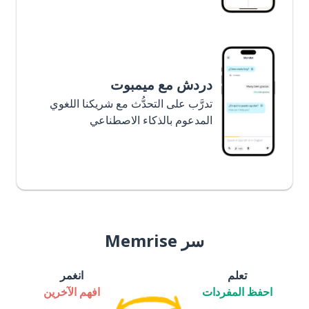
دردش مع ميمبوت
تدرَّب على التحدُّث مع شريكنا اللغوي
المدعوم بالذكاء الاصطناعي
سر Memrise
تعلم
انغمر
احفظ المفردات
افهم الآخرين