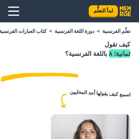
ابدأ التعلُّم
تعلَّم الفرنسية
دورة اللغة الفرنسية
كتاب العبارات الفرنسية
كيف تقول
ثمانية؛ ٨
باللغة الفرنسية؟
اسمع كيف يقولها أحد المحليين