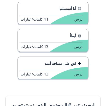
أنا أستسلم!
درس
11
كلمات/عبارات
أبطأ
درس
13
كلمات/عبارات
ابقِ على مسافة آمنة
درس
13
كلمات/عبارات
ابحث عن #المحتوى الذي تستمتع به