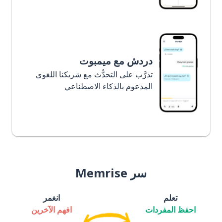
دردش مع ميمبوت
تدرَّب على التحدُّث مع شريكنا اللغوي
المدعوم بالذكاء الاصطناعي
سر Memrise
تعلم
انغمر
احفظ المفردات
افهم الآخرين