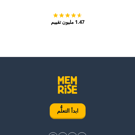
1.47 مليون تقييم
ابدأ التعلُّم