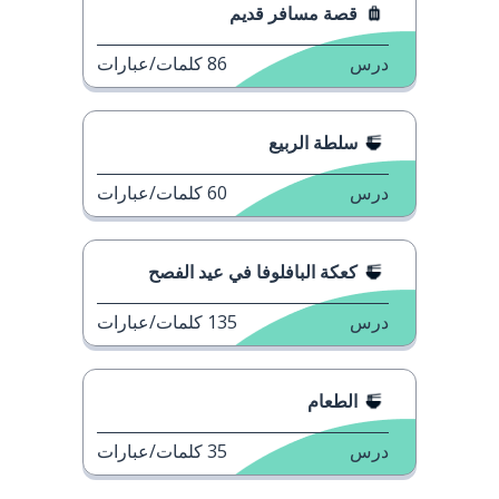
قصة مسافر قديم
درس
86
كلمات/عبارات
سلطة الربيع
درس
60
كلمات/عبارات
كعكة البافلوفا في عيد الفصح
درس
135
كلمات/عبارات
الطعام
درس
35
كلمات/عبارات