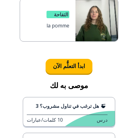
التفاحة
la pomme
ابدأ التعلُّم الآن
موصى به لك
هل ترغب في تناول مشروب؟ 3
درس
10
كلمات/عبارات