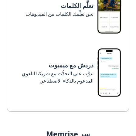
تعلَّم الكلمات
نحن نعلِّمك الكلمات من الفيديوهات
دردش مع ميمبوت
تدرَّب على التحدُّث مع شريكنا اللغوي
المدعوم بالذكاء الاصطناعي
سر Memrise