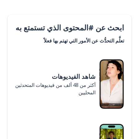
ابحث عن #المحتوى الذي تستمتع به
تعلَّم التحدُّث عن الأمور التي تهتم بها فعلاً
شاهد الفيديوهات
أكثر من 48 ألف من فيديوهات المتحدثين
المحليين