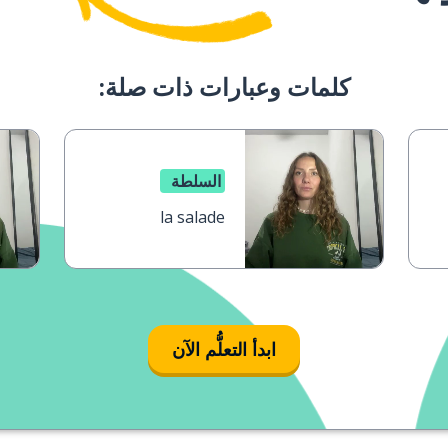
كلمات وعبارات ذات صلة:
السلطة
la salade
ابدأ التعلُّم الآن