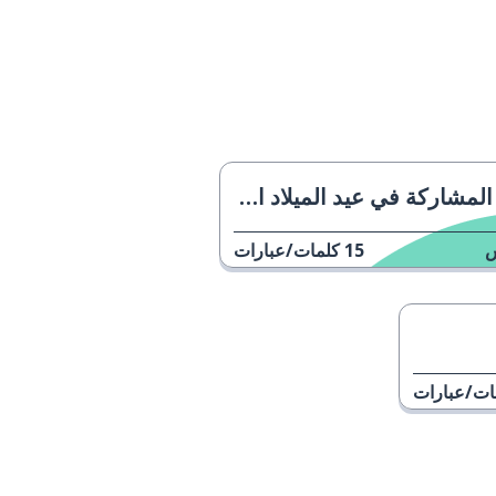
المشاركة في عيد الميلاد المجيد
15
كلمات/عبارات
ات/عبارات