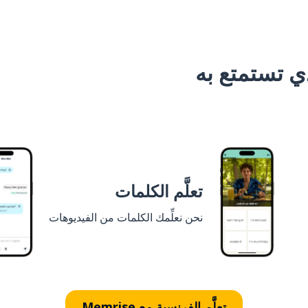
 تستمتع به
تعلَّم الكلمات
نحن نعلِّمك الكلمات من الفيديوهات
تعلَّم الفرنسية مع Memrise