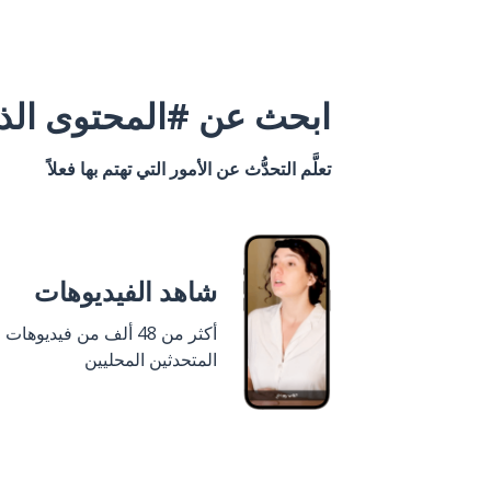
ابحث عن #المحتوى الذي
تعلَّم التحدُّث عن الأمور التي تهتم بها فعلاً
شاهد الفيديوهات
أكثر من 48 ألف من فيديوهات
المتحدثين المحليين