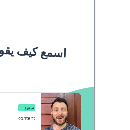
اسمع كيف يقوله
سعيد
content