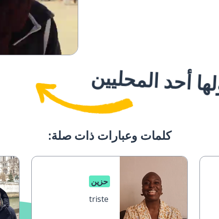
ا أحد المحليين
كلمات وعبارات ذات صلة:
حزين
triste