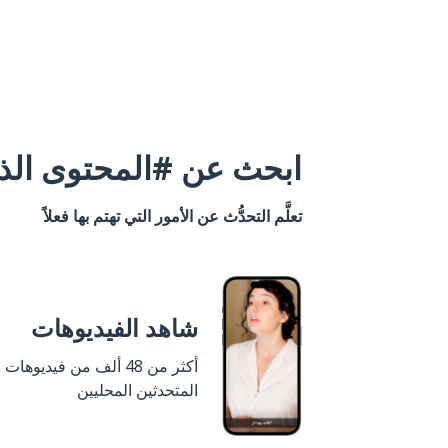
ابحث عن #المحتوى الذي
تعلَّم التحدُّث عن الأمور التي تهتم بها فعلاً
شاهد الفيديوهات
أكثر من 48 ألف من فيديوهات
المتحدثين المحليين