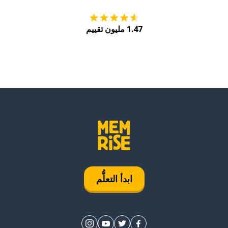
1.47 مليون تقييم
ابدأ التعلُّم