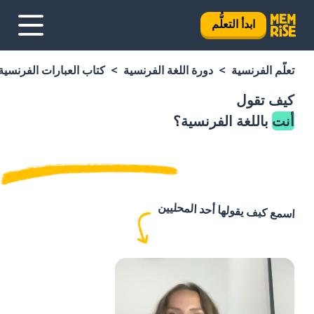
ابدأ التعلُّم
تعلَّم الفرنسية
دورة اللغة الفرنسية
كتاب العبارات الفرنسية
كيف تقول
أنت
باللغة الفرنسية؟
اسمع كيف يقولها أحد المحليين