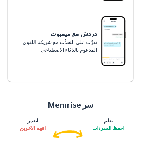
دردش مع ميمبوت
تدرَّب على التحدُّث مع شريكنا اللغوي
المدعوم بالذكاء الاصطناعي
سر Memrise
تعلم
انغمر
احفظ المفردات
افهم الآخرين