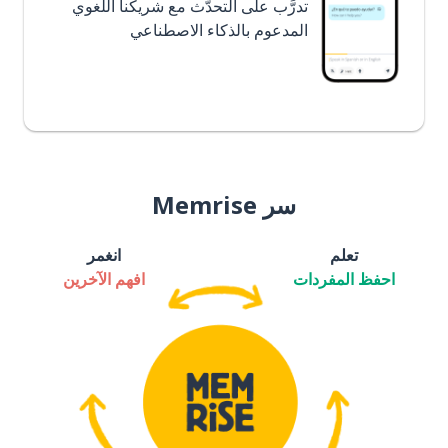
تدرَّب على التحدُّث مع شريكنا اللغوي
المدعوم بالذكاء الاصطناعي
سر Memrise
تعلم
انغمر
احفظ المفردات
افهم الآخرين