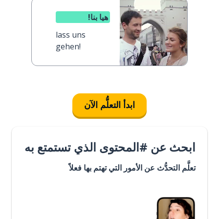
هيا بنا!
lass uns
gehen!
ابدأ التعلُّم الآن
ابحث عن #المحتوى الذي تستمتع به
تعلَّم التحدُّث عن الأمور التي تهتم بها فعلاً