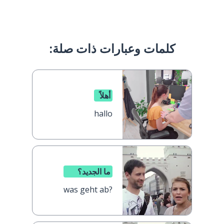
كلمات وعبارات ذات صلة:
أهلاً
hallo
ما الجديد؟
was geht ab?