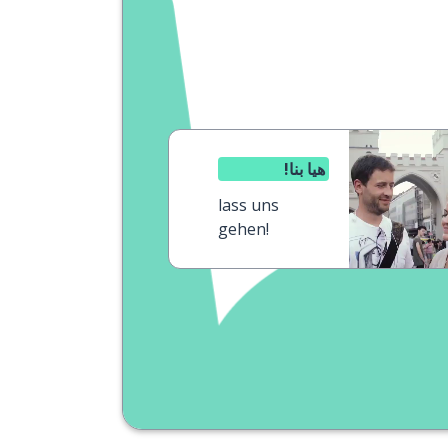
هيا بنا!
lass uns
gehen!