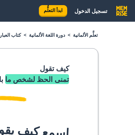
ابدأ التعلُّم
تسجيل الدخول
تعلَّم الألمانية
دورة اللغة الألمانية
كتاب العبارا
كيف تقول
تمنى الحظ لشخص ما
با
اسمع كيف يقوله