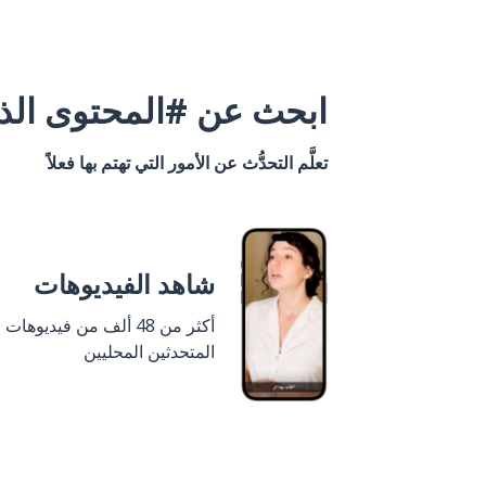
ابحث عن #المحتوى الذي
تعلَّم التحدُّث عن الأمور التي تهتم بها فعلاً
شاهد الفيديوهات
أكثر من 48 ألف من فيديوهات
المتحدثين المحليين