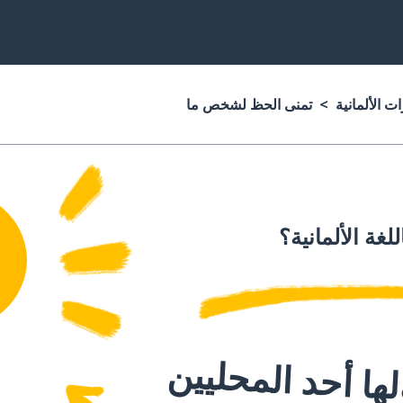
ت الألمانية
تمنى الحظ لشخص ما
للغة الألمانية؟
ا أحد المحليين