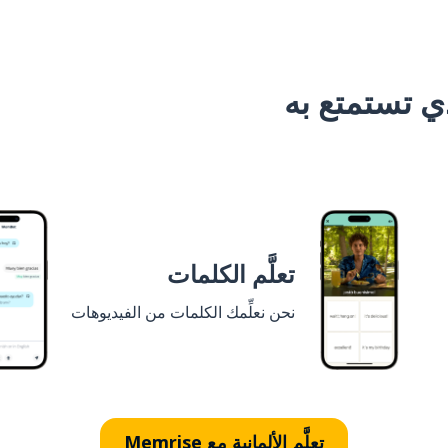
 تستمتع به
تعلَّم الكلمات
نحن نعلِّمك الكلمات من الفيديوهات
تعلَّم الألمانية مع Memrise