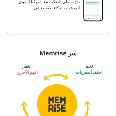
تدرَّب على التحدُّث مع شريكنا اللغوي
المدعوم بالذكاء الاصطناعي
سر Memrise
تعلم
انغمر
احفظ المفردات
افهم الآخرين