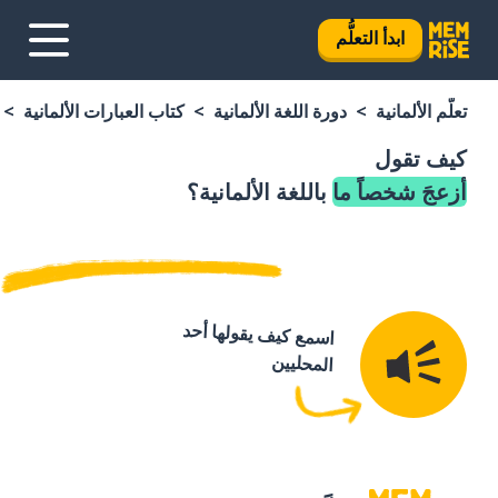
ابدأ التعلُّم
تعلَّم الألمانية
دورة اللغة الألمانية
كتاب العبارات الألمانية
كيف تقول
أزعجَ شخصاً ما
باللغة الألمانية؟
اسمع كيف يقولها أحد
المحليين