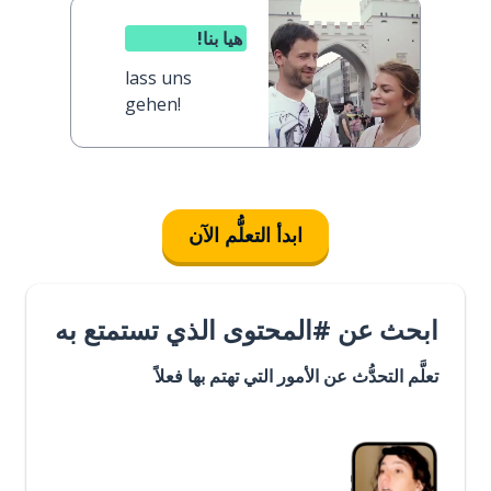
هيا بنا!
lass uns
gehen!
ابدأ التعلُّم الآن
ابحث عن #المحتوى الذي تستمتع به
تعلَّم التحدُّث عن الأمور التي تهتم بها فعلاً