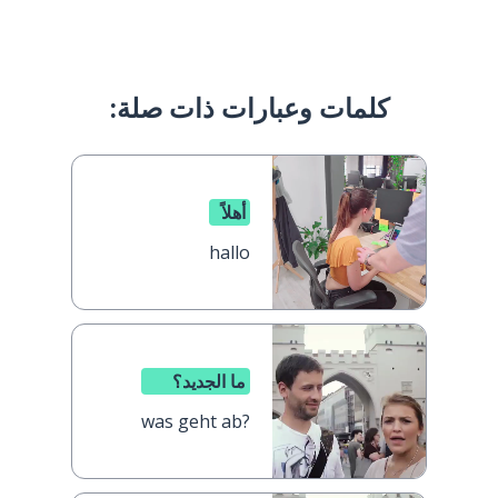
كلمات وعبارات ذات صلة:
أهلاً
hallo
ما الجديد؟
was geht ab?