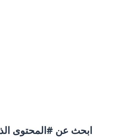
ابحث عن #المحتوى الذي