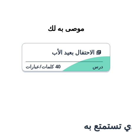
موصى به لك
الاحتفال بعيد الأب
درس
40
كلمات/عبارات
 تستمتع به