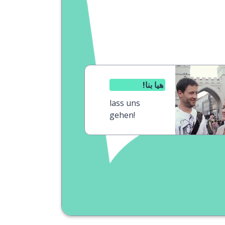
هيا بنا!
lass uns
gehen!