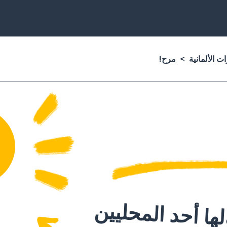
ت الألمانية
مرح!
ا أحد المحليين