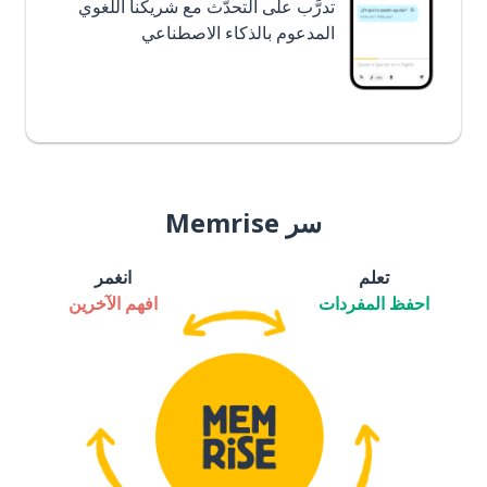
تدرَّب على التحدُّث مع شريكنا اللغوي
المدعوم بالذكاء الاصطناعي
سر Memrise
تعلم
انغمر
احفظ المفردات
افهم الآخرين