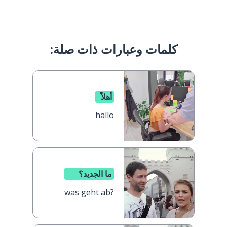
كلمات وعبارات ذات صلة:
أهلاً
hallo
ما الجديد؟
was geht ab?