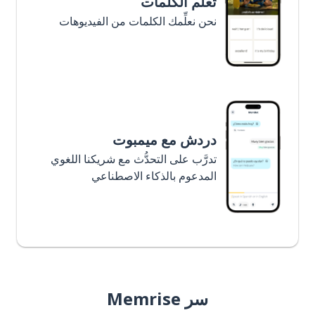
تعلَّم الكلمات
نحن نعلِّمك الكلمات من الفيديوهات
دردش مع ميمبوت
تدرَّب على التحدُّث مع شريكنا اللغوي
المدعوم بالذكاء الاصطناعي
سر Memrise