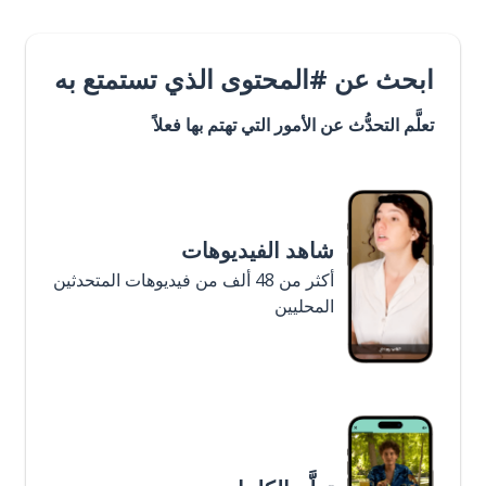
ابحث عن #المحتوى الذي تستمتع به
تعلَّم التحدُّث عن الأمور التي تهتم بها فعلاً
شاهد الفيديوهات
أكثر من 48 ألف من فيديوهات المتحدثين
المحليين