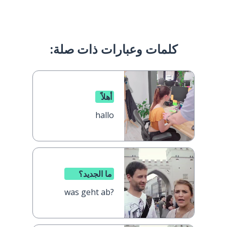
كلمات وعبارات ذات صلة:
أهلاً
hallo
ما الجديد؟
was geht ab?