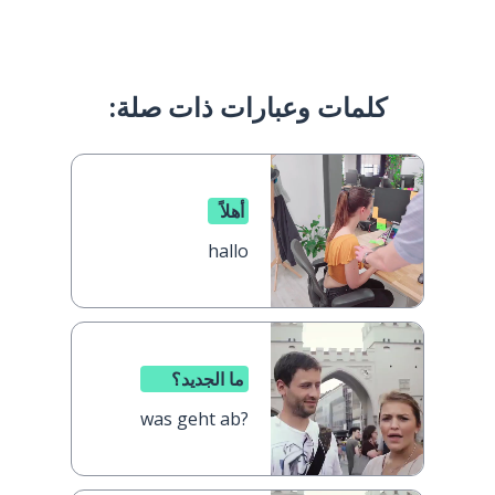
كلمات وعبارات ذات صلة:
أهلاً
hallo
ما الجديد؟
was geht ab?