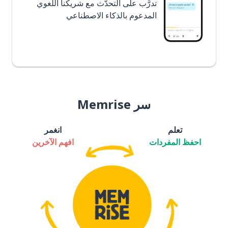
تدرَّب على التحدُّث مع شريكنا اللغوي
المدعوم بالذكاء الاصطناعي
سر Memrise
تعلم
انغمر
احفظ المفردات
افهم الآخرين