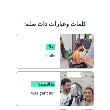
كلمات وعبارات ذات صلة:
أهلاً
hallo
ما الجديد؟
was geht ab?