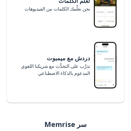
تعلَّم الكلمات
نحن نعلِّمك الكلمات من الفيديوهات
دردش مع ميمبوت
تدرَّب على التحدُّث مع شريكنا اللغوي
المدعوم بالذكاء الاصطناعي
سر Memrise