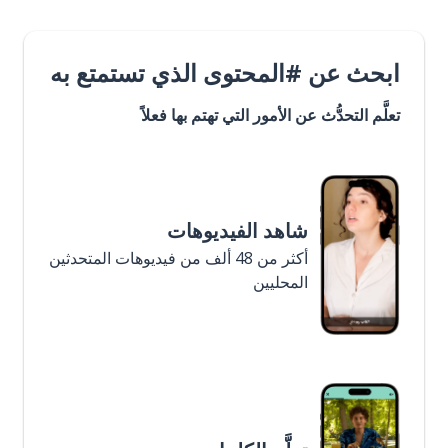
ابحث عن #المحتوى الذي تستمتع به
تعلَّم التحدُّث عن الأمور التي تهتم بها فعلاً
شاهد الفيديوهات
أكثر من 48 ألف من فيديوهات المتحدثين
المحليين