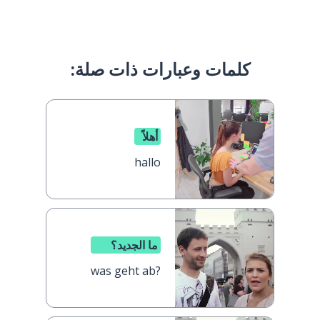
كلمات وعبارات ذات صلة:
أهلاً
hallo
ما الجديد؟
was geht ab?