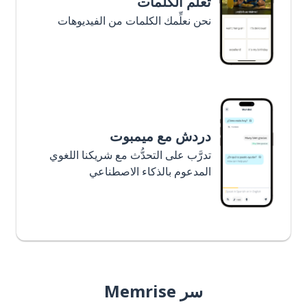
تعلَّم الكلمات
نحن نعلِّمك الكلمات من الفيديوهات
دردش مع ميمبوت
تدرَّب على التحدُّث مع شريكنا اللغوي
المدعوم بالذكاء الاصطناعي
سر Memrise