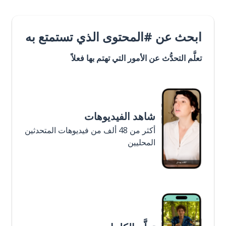
ابحث عن #المحتوى الذي تستمتع به
تعلَّم التحدُّث عن الأمور التي تهتم بها فعلاً
شاهد الفيديوهات
أكثر من 48 ألف من فيديوهات المتحدثين
المحليين