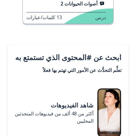
أصوات الحيوانات 2
درس
13
كلمات/عبارات
ابحث عن #المحتوى الذي تستمتع به
تعلَّم التحدُّث عن الأمور التي تهتم بها فعلاً
شاهد الفيديوهات
أكثر من 48 ألف من فيديوهات المتحدثين
المحليين