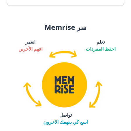
سر Memrise
تعلم
انغمر
احفظ المفردات
افهم الآخرين
تواصل
اسع كي يفهمك الآخرون