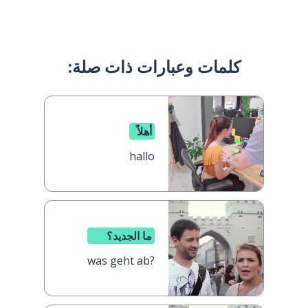
كلمات وعبارات ذات صلة:
أهلاً
hallo
ما الجديد؟
was geht ab?