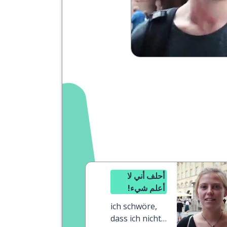
أحلف أني لا
أعلم شيء!
ich schwöre,
dass ich nichts