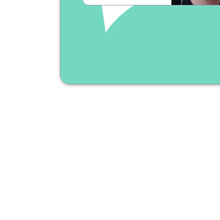
weiß!