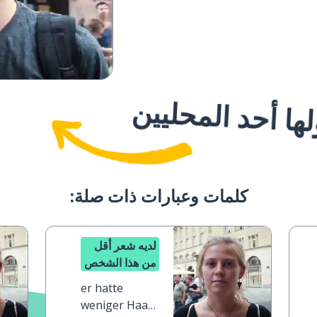
ا أحد المحليين
كلمات وعبارات ذات صلة:
لديه شعر أقل
من هذا الشخص
er hatte
weniger Haare