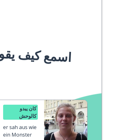
اسمع كيف يقوله
كان يبدو
كالوحش
er sah aus wie
ein Monster