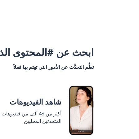
ابحث عن #المحتوى الذي
تعلَّم التحدُّث عن الأمور التي تهتم بها فعلاً
شاهد الفيديوهات
أكثر من 48 ألف من فيديوهات
المتحدثين المحليين