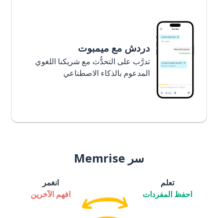
دردش مع ميمبوت
تدرَّب على التحدُّث مع شريكنا اللغوي
المدعوم بالذكاء الاصطناعي
سر Memrise
تعلم
انغمر
احفظ المفردات
افهم الآخرين