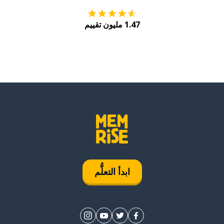
1.47 مليون تقييم
ابدأ التعلُّم