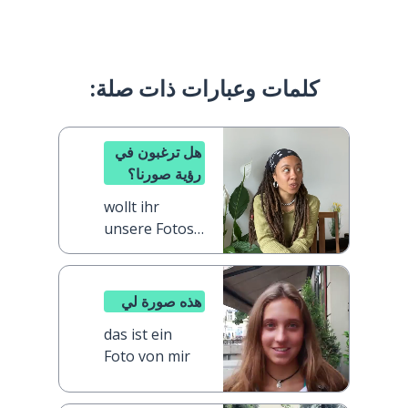
كلمات وعبارات ذات صلة:
هل ترغبون في
رؤية صورنا؟
wollt ihr
unsere Fotos
sehen?
هذه صورة لي
das ist ein
Foto von mir