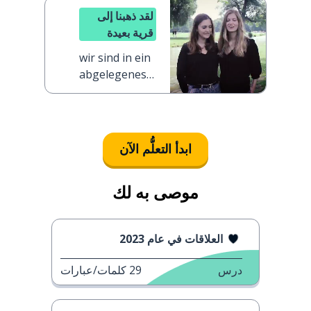
لقد ذهبنا إلى
قرية بعيدة
wir sind in ein
abgelegenes
Dorf gefahren
ابدأ التعلُّم الآن
موصى به لك
العلاقات في عام 2023
درس
29
كلمات/عبارات