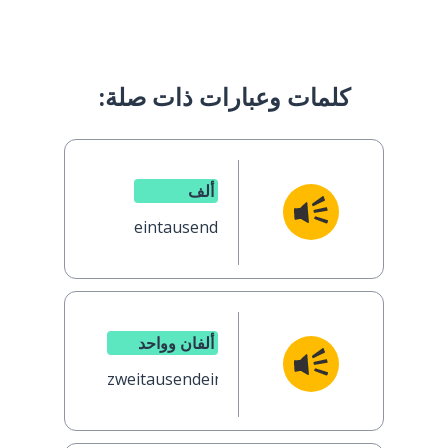
كلمات وعبارات ذات صلة:
ألف
eintausend
ألفان وواحد
zweitausendeins