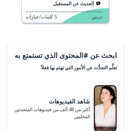
الحديث عن المستقبل
درس
5
كلمات/عبارات
ابحث عن #المحتوى الذي تستمتع به
تعلَّم التحدُّث عن الأمور التي تهتم بها فعلاً
شاهد الفيديوهات
أكثر من 48 ألف من فيديوهات المتحدثين
المحليين