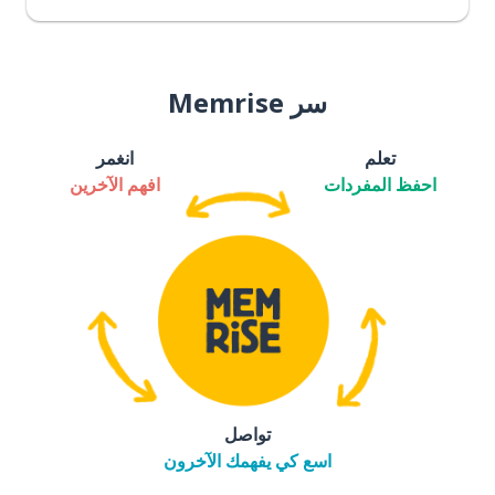
سر Memrise
تعلم
انغمر
احفظ المفردات
افهم الآخرين
تواصل
اسع كي يفهمك الآخرون