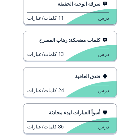
سرقة الوجبة الخفيفة
درس
11
كلمات/عبارات
كلمات مضحكة: رهاب المسرح
درس
13
كلمات/عبارات
فندق العافية
درس
24
كلمات/عبارات
أسوأ العبارات لبدء محادثة
درس
86
كلمات/عبارات