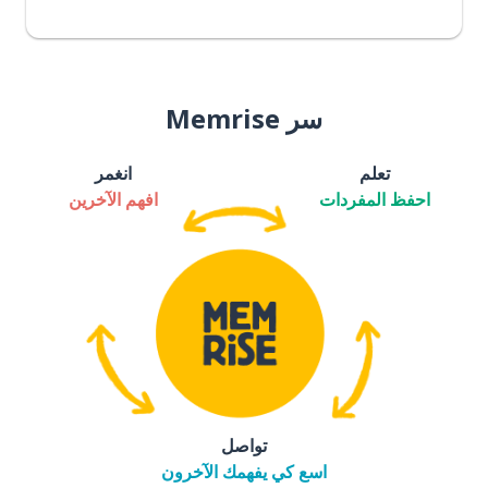
سر Memrise
تعلم
انغمر
احفظ المفردات
افهم الآخرين
تواصل
اسع كي يفهمك الآخرون