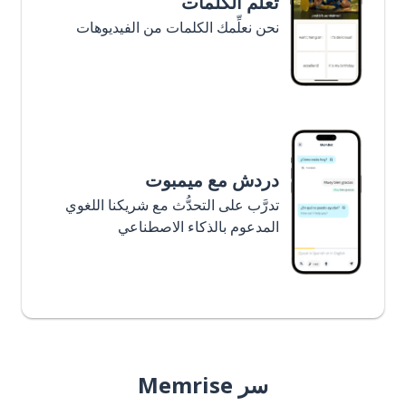
تعلَّم الكلمات
نحن نعلِّمك الكلمات من الفيديوهات
دردش مع ميمبوت
تدرَّب على التحدُّث مع شريكنا اللغوي
المدعوم بالذكاء الاصطناعي
سر Memrise