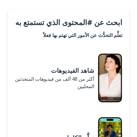
ابحث عن #المحتوى الذي تستمتع به
تعلَّم التحدُّث عن الأمور التي تهتم بها فعلاً
شاهد الفيديوهات
أكثر من 48 ألف من فيديوهات المتحدثين
المحليين