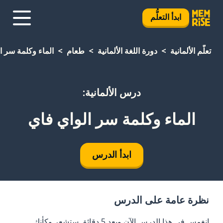
ابدأ التعلُّم
تعلَّم الألمانية
دورة اللغة الألمانية
طعام
الماء وكلمة سر ا
درس الألمانية:
الماء وكلمة سر الواي فاي
ابدأ الدرس
نظرة عامة على الدرس
انغمس في هذا الدرس الآن وبعد 5 دقائق ستشعر وكأنك