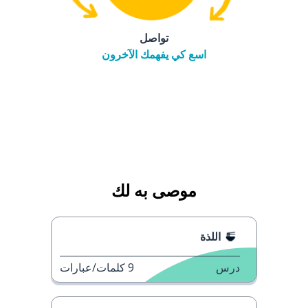
تواصل
اسع كي يفهمك الآخرون
موصى به لك
اللذة
درس
9
كلمات/عبارات