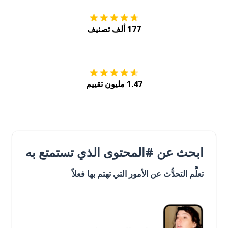
177 ألف تصنيف
احصل عليه من
Play
1.47 مليون تقييم
ابحث عن #المحتوى الذي تستمتع به
تعلَّم التحدُّث عن الأمور التي تهتم بها فعلاً