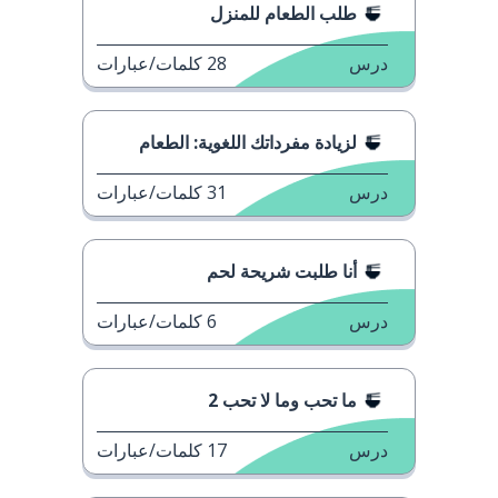
طلب الطعام للمنزل
درس
28
كلمات/عبارات
لزيادة مفرداتك اللغوية: الطعام
درس
31
كلمات/عبارات
أنا طلبت شريحة لحم
درس
6
كلمات/عبارات
ما تحب وما لا تحب 2
درس
17
كلمات/عبارات