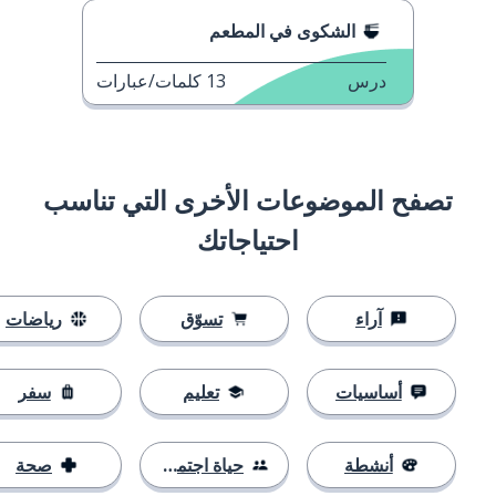
الشكوى في المطعم
درس
13
كلمات/عبارات
تصفح الموضوعات الأخرى التي تناسب
احتياجاتك
آراء
تسوّق
رياضات
أساسيات
تعليم
سفر
أنشطة
حياة اجتماعية
صحة