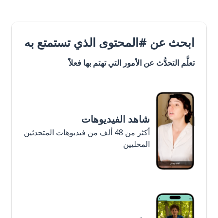
ابحث عن #المحتوى الذي تستمتع به
تعلَّم التحدُّث عن الأمور التي تهتم بها فعلاً
شاهد الفيديوهات
أكثر من 48 ألف من فيديوهات المتحدثين
المحليين