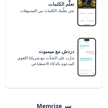
تعلَّم الكلمات
نحن نعلِّمك الكلمات من الفيديوهات
دردش مع ميمبوت
تدرَّب على التحدُّث مع شريكنا اللغوي
المدعوم بالذكاء الاصطناعي
سر Memrise