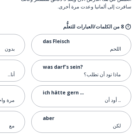
سافرت إلى ألمانيا وعدت مرة أخرى.
8 من الكلمات/العبارات للتعلُّم
das Fleisch
اللحم
بدون
was darf's sein?
ماذا تود أن تطلب؟
أنا...
ich hätte gern ...
... أود أن
مرة واح
aber
لكن
مع