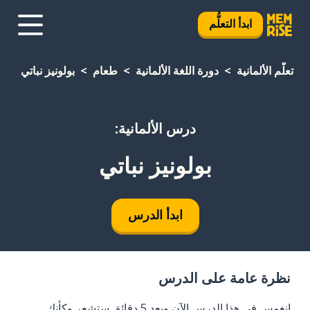
ابدأ التعلُّم
تعلَّم الألمانية
دورة اللغة الألمانية
طعام
بولونيز نباتي
درس الألمانية:
بولونيز نباتي
ابدأ الدرس
نظرة عامة على الدرس
انغمس في هذا الدرس الآن وبعد 5 دقائق ستشعر وكأنك