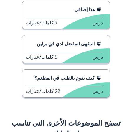
هذا إضافي
درس
7
كلمات/عبارات
المقهى المفضل لدي في برلين
درس
5
كلمات/عبارات
كيف تقوم بالطلب في المطعم؟
درس
22
كلمات/عبارات
تصفح الموضوعات الأخرى التي تناسب