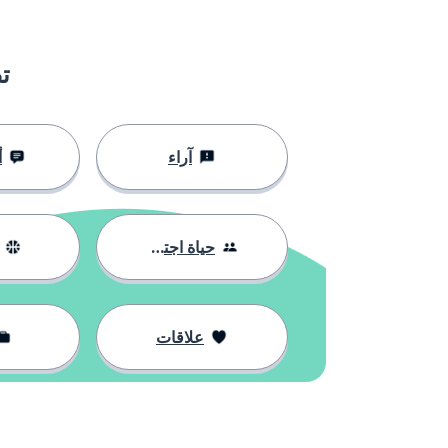
ت
آراء
أ
حياة اجتماعية
علاقات