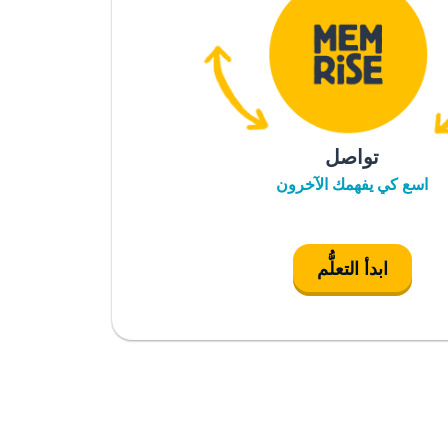
تواصل
اسع كي يفهمك الآخرون
ابدأ التعلُّم