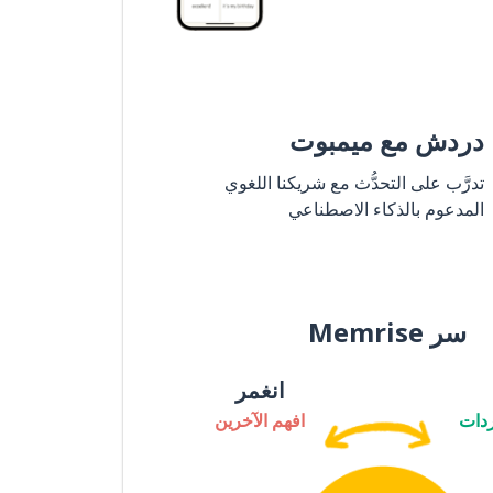
دردش مع ميمبوت
تدرَّب على التحدُّث مع شريكنا اللغوي
المدعوم بالذكاء الاصطناعي
سر Memrise
انغمر
دات
افهم الآخرين