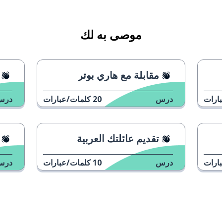
موصى به لك
مقابلة مع هاري بوتر
ارات
درس
20
كلمات/عبارات
درس
تقديم عائلتك العربية
ارات
درس
10
كلمات/عبارات
درس