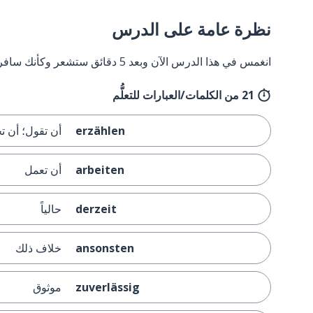
نظرة عامة على الدرس
انغمس في هذا الدرس الآن وبعد 5 دقائق ستشعر وكأنك سافرت إلى ألمانيا وعدت مرة أخرى.
21 من الكلمات/العبارات للتعلُّم
erzählen
أن تقول؛ أن ت
arbeiten
أن تعمل
derzeit
حالياً
ansonsten
خلاف ذلك
zuverlässig
موثوق