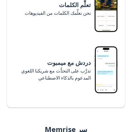
تعلَّم الكلمات
نحن نعلِّمك الكلمات من الفيديوهات
دردش مع ميمبوت
تدرَّب على التحدُّث مع شريكنا اللغوي
المدعوم بالذكاء الاصطناعي
سر Memrise