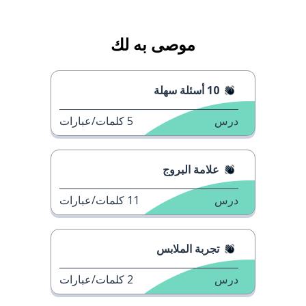
موصى به لك
10 أسئلة سهلة
درس
5
كلمات/عبارات
علامة البروج
درس
11
كلمات/عبارات
تجربة الملابس
درس
2
كلمات/عبارات