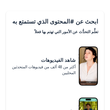
ابحث عن #المحتوى الذي تستمتع به
تعلَّم التحدُّث عن الأمور التي تهتم بها فعلاً
شاهد الفيديوهات
أكثر من 48 ألف من فيديوهات المتحدثين
المحليين