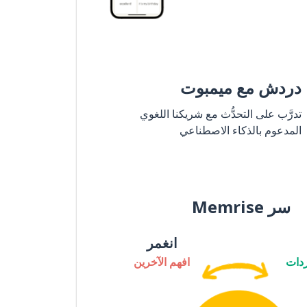
دردش مع ميمبوت
تدرَّب على التحدُّث مع شريكنا اللغوي
المدعوم بالذكاء الاصطناعي
سر Memrise
انغمر
دات
افهم الآخرين