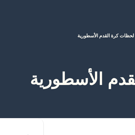
لحظات كرة القدم الأسطورية
قدم الأسطورية