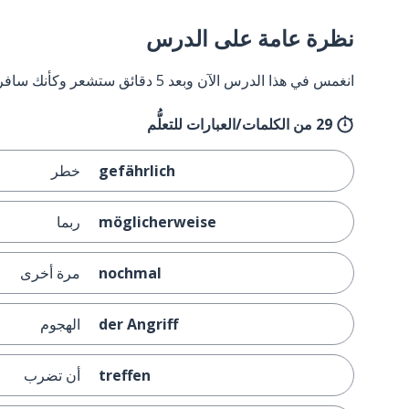
نظرة عامة على الدرس
انغمس في هذا الدرس الآن وبعد 5 دقائق ستشعر وكأنك سافرت إلى ألمانيا وعدت مرة أخرى.
29 من الكلمات/العبارات للتعلُّم
gefährlich
خطر
möglicherweise
ربما
nochmal
مرة أخرى
der Angriff
الهجوم
treffen
أن تضرب