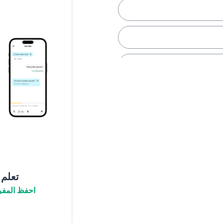
تعلم
احفظ المفر