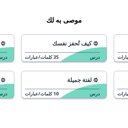
موصى به لك
كيف تُحفز نفسك
ارات
درس
35
كلمات/عبارات
درس
لفتة جميلة
ارات
درس
10
كلمات/عبارات
درس