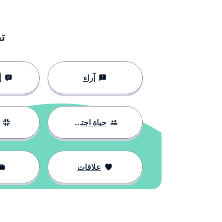
ت
آراء
أ
حياة اجتماعية
علاقات