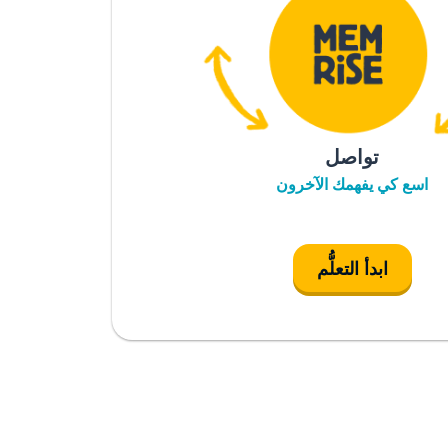
تواصل
اسع كي يفهمك الآخرون
ابدأ التعلُّم