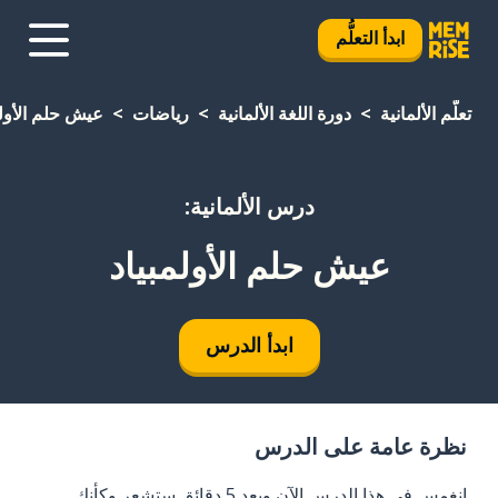
ابدأ التعلُّم
تعلَّم الألمانية
دورة اللغة الألمانية
رياضات
عيش حلم الأولم
درس الألمانية:
عيش حلم الأولمبياد
ابدأ الدرس
نظرة عامة على الدرس
انغمس في هذا الدرس الآن وبعد 5 دقائق ستشعر وكأنك