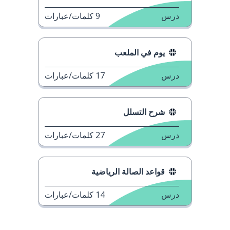
درس
9
كلمات/عبارات
يوم في الملعب
درس
17
كلمات/عبارات
شرح التسلل
درس
27
كلمات/عبارات
قواعد الصالة الرياضية
درس
14
كلمات/عبارات