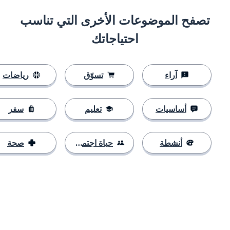
تصفح الموضوعات الأخرى التي تناسب
احتياجاتك
آراء
تسوّق
رياضات
أساسيات
تعليم
سفر
أنشطة
حياة اجتماعية
صحة
التنزيل على
متجر