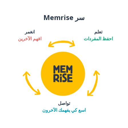
سر Memrise
تعلم
انغمر
احفظ المفردات
افهم الآخرين
تواصل
اسع كي يفهمك الآخرون