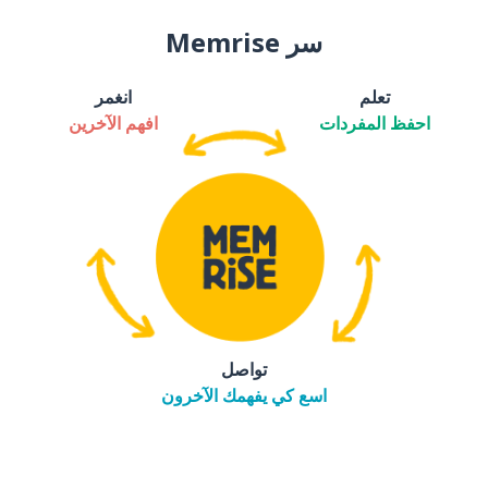
سر Memrise
تعلم
انغمر
احفظ المفردات
افهم الآخرين
تواصل
اسع كي يفهمك الآخرون