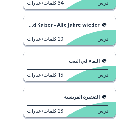
درس
34
كلمات/عبارات
Roland Kaiser - Alle Jahre wieder
درس
20
كلمات/عبارات
البقاء في البيت
درس
15
كلمات/عبارات
الضفيرة الفرنسية
درس
28
كلمات/عبارات