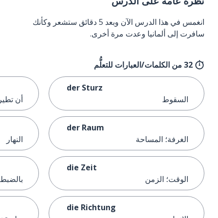
نظرة عامة على الدرس
انغمس في هذا الدرس الآن وبعد 5 دقائق ستشعر وكأنك
سافرت إلى ألمانيا وعدت مرة أخرى.
32 من الكلمات/العبارات للتعلُّم
der Sturz
السقوط
أن تطير
der Raum
الغرفة؛ المساحة
النهار
die Zeit
الوقت؛ الزمن
بالضبط
die Richtung