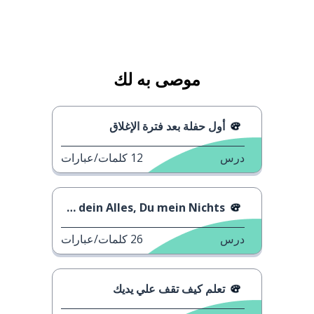
موصى به لك
أول حفلة بعد فترة الإغلاق
درس
12
كلمات/عبارات
Marie Bothmer - Ich dein Alles, Du mein Nichts
درس
26
كلمات/عبارات
تعلم كيف تقف علي يديك