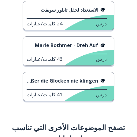
الاستعداد لحفل تايلور سويفت
درس
24
كلمات/عبارات
Marie Bothmer - Dreh Auf
درس
46
كلمات/عبارات
Süßer die Glocken nie klingen
درس
41
كلمات/عبارات
تصفح الموضوعات الأخرى التي تناسب