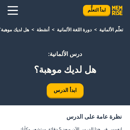
ابدأ التعلُّم
تعلَّم الألمانية
دورة اللغة الألمانية
أنشطة
هل لديك موهبة؟
درس الألمانية:
هل لديك موهبة؟
ابدأ الدرس
نظرة عامة على الدرس
انغمس في هذا الدرس الآن وبعد 5 دقائق ستشعر وكأنك