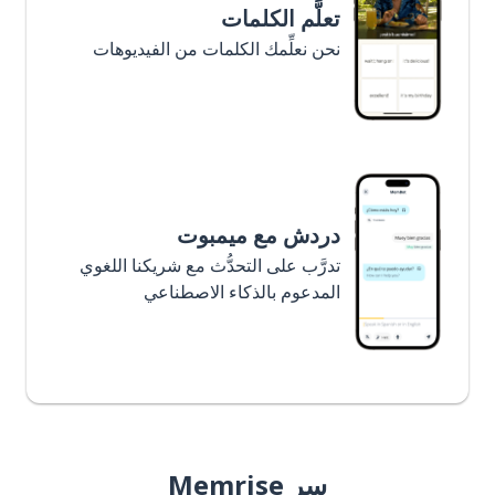
تعلَّم الكلمات
نحن نعلِّمك الكلمات من الفيديوهات
دردش مع ميمبوت
تدرَّب على التحدُّث مع شريكنا اللغوي
المدعوم بالذكاء الاصطناعي
سر Memrise