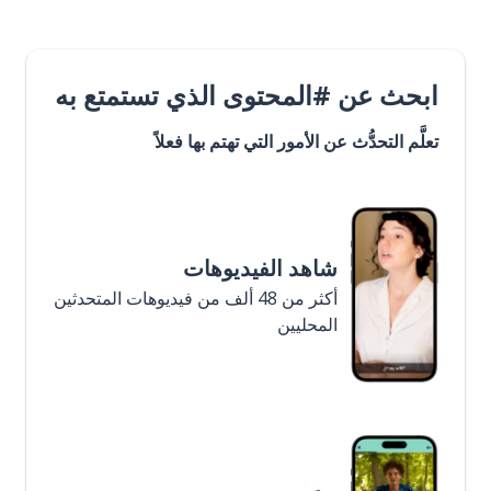
ابحث عن #المحتوى الذي تستمتع به
تعلَّم التحدُّث عن الأمور التي تهتم بها فعلاً
شاهد الفيديوهات
أكثر من 48 ألف من فيديوهات المتحدثين
المحليين