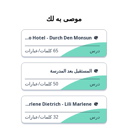
موصى به لك
Tokio Hotel - Durch Den Monsun
درس
65
كلمات/عبارات
المستقبل بعد المدرسة
درس
50
كلمات/عبارات
Marlene Dietrich - Lili Marlene
درس
32
كلمات/عبارات