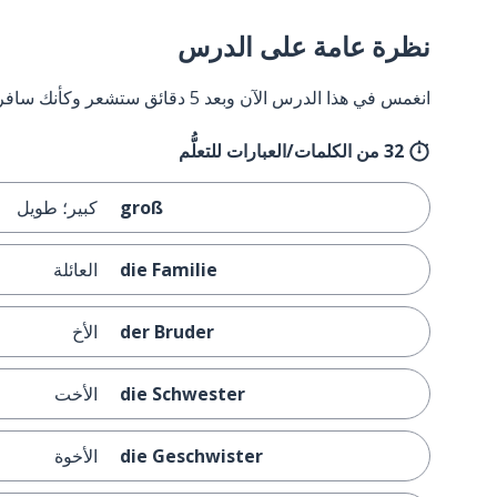
نظرة عامة على الدرس
انغمس في هذا الدرس الآن وبعد 5 دقائق ستشعر وكأنك سافرت إلى ألمانيا وعدت مرة أخرى.
32 من الكلمات/العبارات للتعلُّم
groß
كبير؛ طويل
die Familie
العائلة
der Bruder
الأخ
die Schwester
الأخت
die Geschwister
الأخوة