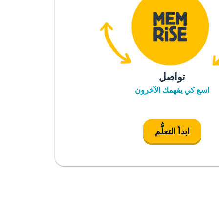
تواصل
اسع كي يفهمك الآخرون
ابدأ التعلُّم