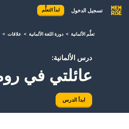
ابدأ التعلُّم
تسجيل الدخول
تعلَّم الألمانية
دورة اللغة الألمانية
علاقات
درس الألمانية:
عائلتي في روما
ابدأ الدرس