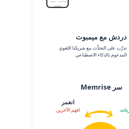
دردش مع ميمبوت
تدرَّب على التحدُّث مع شريكنا اللغوي
المدعوم بالذكاء الاصطناعي
سر Memrise
انغمر
دات
افهم الآخرين