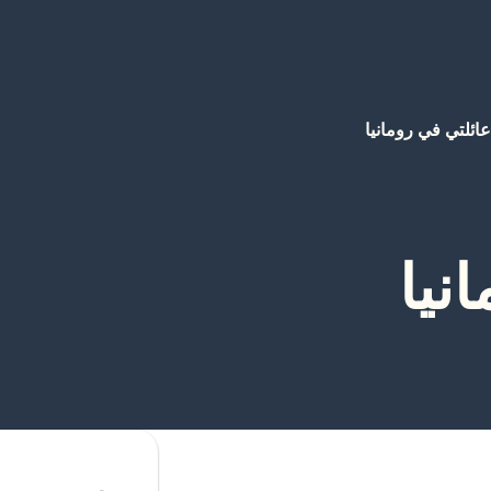
عائلتي في رومانيا
نيا