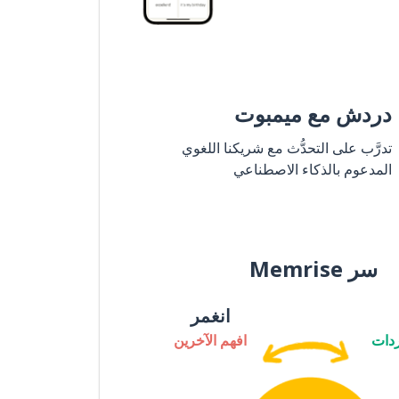
دردش مع ميمبوت
تدرَّب على التحدُّث مع شريكنا اللغوي
المدعوم بالذكاء الاصطناعي
سر Memrise
انغمر
دات
افهم الآخرين