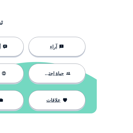
ت
آراء
أ
حياة اجتماعية
علاقات