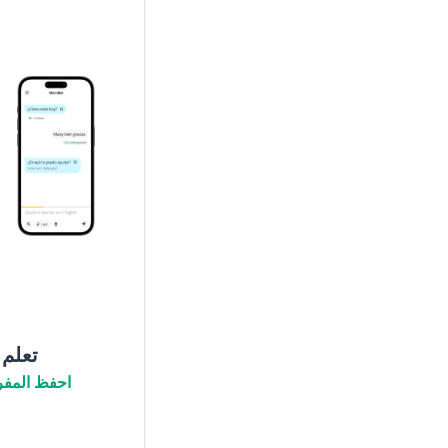
تعلم
احفظ المفر