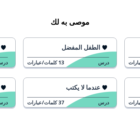
موصى به لك
الطفل المفضل
ارات
درس
13
كلمات/عبارات
درس
عندما لا يكتب
ارات
درس
37
كلمات/عبارات
درس