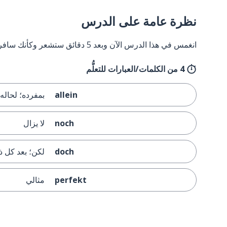
نظرة عامة على الدرس
انغمس في هذا الدرس الآن وبعد 5 دقائق ستشعر وكأنك سافرت إلى ألمانيا وعدت مرة أخرى.
4 من الكلمات/العبارات للتعلُّم
allein
بمفرده؛ لحاله
noch
لا يزال
doch
لكن؛ بعد كل ذ
perfekt
مثالي