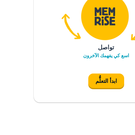
تواصل
اسع كي يفهمك الآخرون
ابدأ التعلُّم