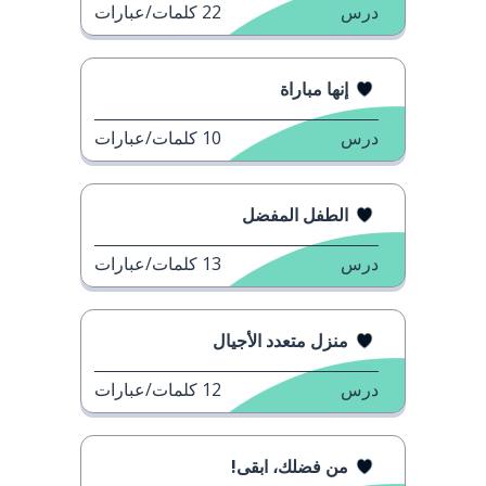
درس
22
كلمات/عبارات
إنها مباراة
درس
10
كلمات/عبارات
الطفل المفضل
درس
13
كلمات/عبارات
منزل متعدد الأجيال
درس
12
كلمات/عبارات
من فضلك، ابقى!