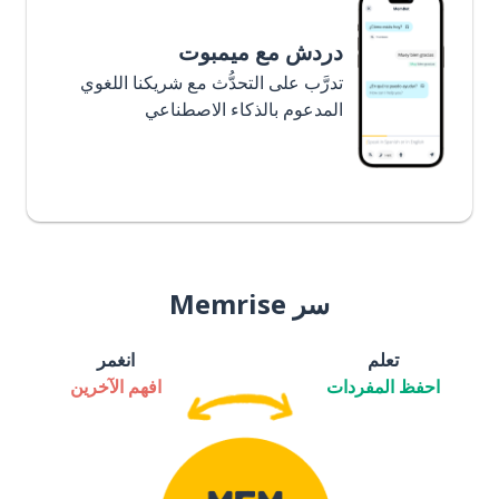
دردش مع ميمبوت
تدرَّب على التحدُّث مع شريكنا اللغوي
المدعوم بالذكاء الاصطناعي
سر Memrise
تعلم
انغمر
احفظ المفردات
افهم الآخرين