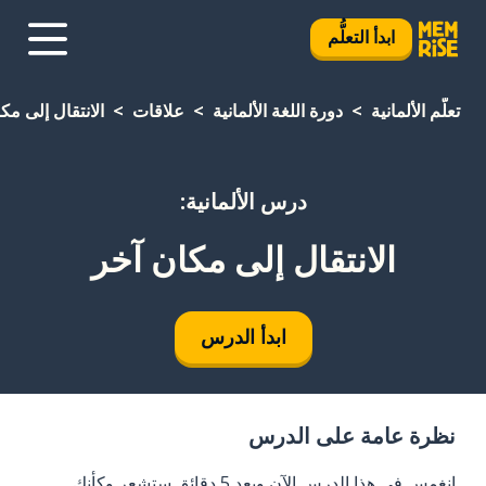
ابدأ التعلُّم
تعلَّم الألمانية
دورة اللغة الألمانية
علاقات
الانتقال إلى مك
درس الألمانية:
الانتقال إلى مكان آخر
ابدأ الدرس
نظرة عامة على الدرس
انغمس في هذا الدرس الآن وبعد 5 دقائق ستشعر وكأنك