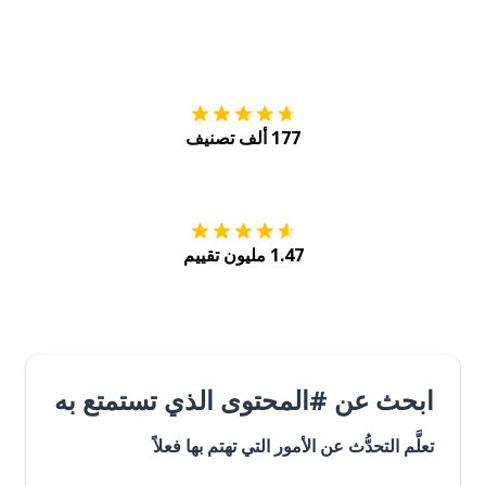
التنزيل على
متجر
177 ألف تصنيف
احصل عليه من
Play
1.47 مليون تقييم
ابحث عن #المحتوى الذي تستمتع به
تعلَّم التحدُّث عن الأمور التي تهتم بها فعلاً