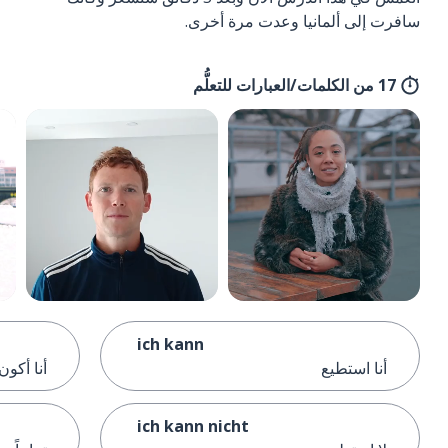
سافرت إلى ألمانيا وعدت مرة أخرى.
17 من الكلمات/العبارات للتعلُّم
ich kann
أنا استطيع
أنا أكون
ich kann nicht