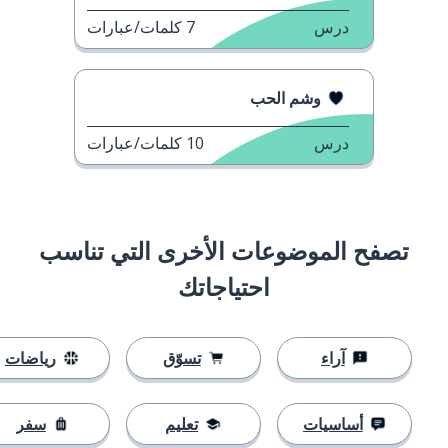
درس
7
كلمات/عبارات
وشم الحب
درس
10
كلمات/عبارات
تصفح الموضوعات الأخرى التي تناسب
احتياجاتك
آراء
تسوّق
رياضات
أساسيات
تعليم
سفر