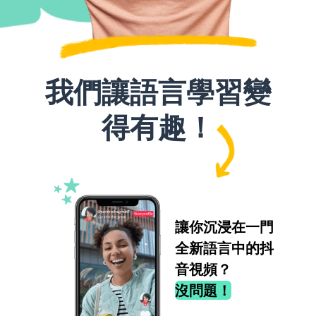
我們讓語言學習變
得有趣！
讓你沉浸在一門
全新語言中的抖
音視頻？
沒問題！