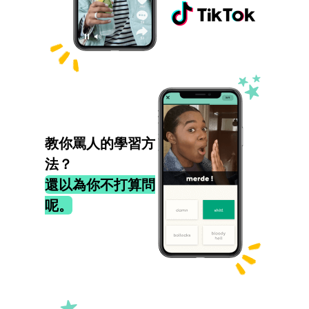
教你罵人的學習方
法？
還以為你不打算問
呢。