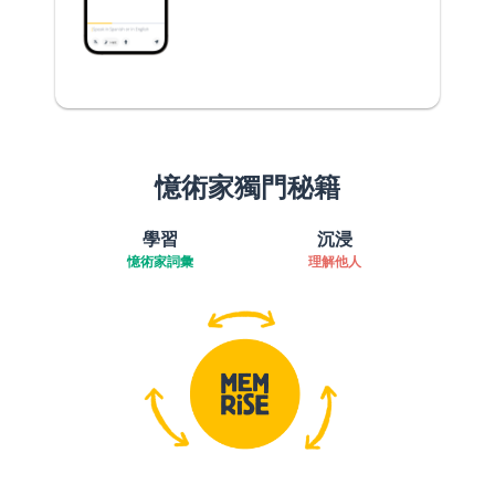
憶術家獨門秘籍
學習
沉浸
憶術家詞彙
理解他人