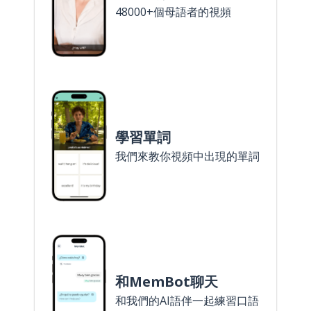
48000+個母語者的視頻
學習單詞
我們來教你視頻中出現的單詞
和MemBot聊天
和我們的AI語伴一起練習口語