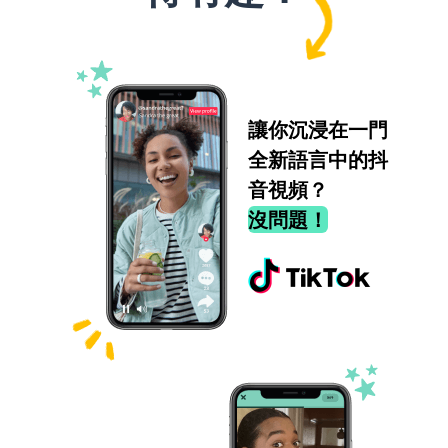
讓你沉浸在一門
全新語言中的抖
音視頻？
沒問題！