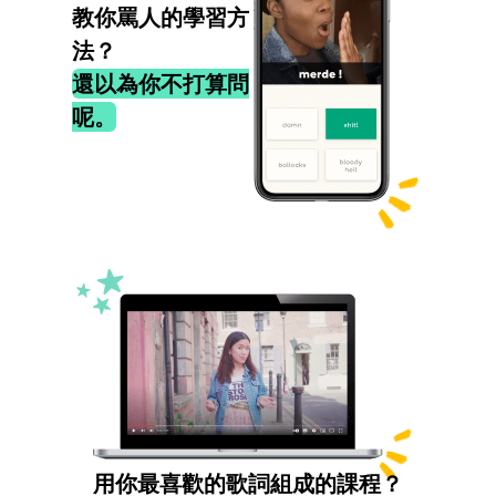
教你罵人的學習方
法？
還以為你不打算問
呢。
用你最喜歡的歌詞組成的課程？