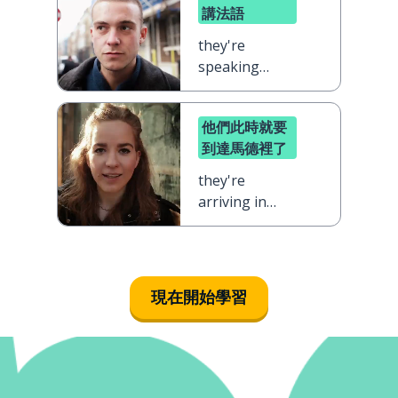
講法語
they're
speaking
French at the
moment
他們此時就要
到達馬德裡了
they're
arriving in
Madrid right
this second
現在開始學習