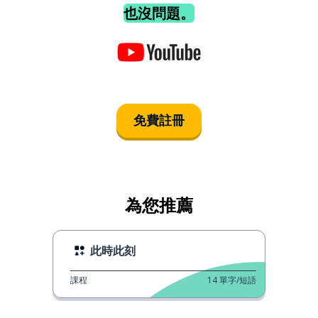
也沒問題。
免費註冊
為您推薦
此時此刻
課程
14
單字/短語