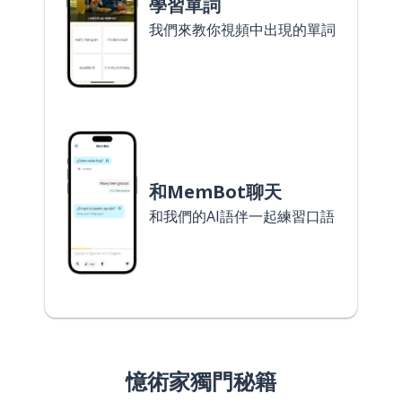
學習單詞
我們來教你視頻中出現的單詞
和MemBot聊天
和我們的AI語伴一起練習口語
憶術家獨門秘籍