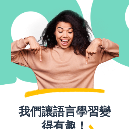
我們讓語言學習變
得有趣！